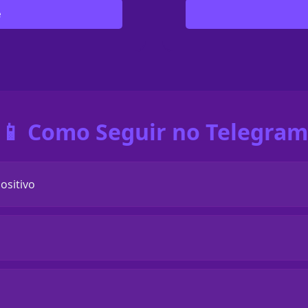
e
📱 Como Seguir no Telegram
ositivo