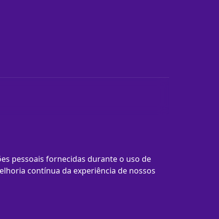
es pessoais fornecidas durante o uso de
elhoria contínua da experiência de nossos