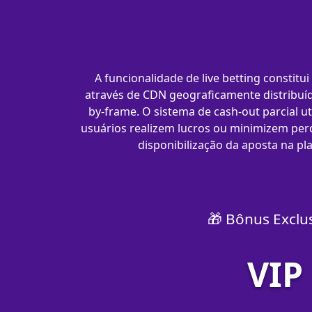
A funcionalidade de live betting constit
através de CDN geograficamente distribuíd
by-frame. O sistema de cash-out parcial u
usuários realizem lucros ou minimizem perd
disponibilização da aposta na p
🎁 Bônus Exclu
VIP