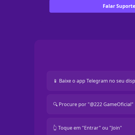
Falar Suport
📱 Baixe o app Telegram no seu disp
🔍 Procure por "@222 GameOficial"
👆 Toque em "Entrar" ou "Join"