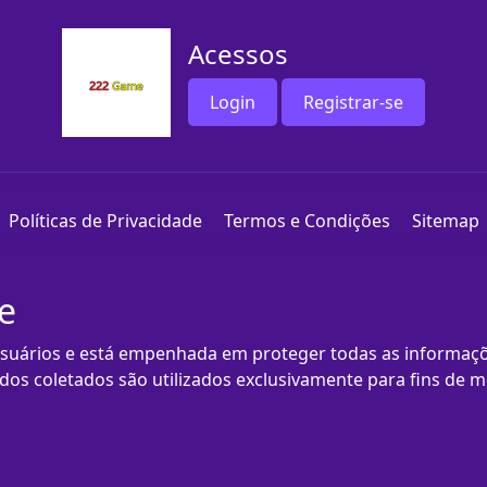
Acessos
Login
Registrar-se
Políticas de Privacidade
Termos e Condições
Sitemap
de
 usuários e está empenhada em proteger todas as informaçõ
os coletados são utilizados exclusivamente para fins de m