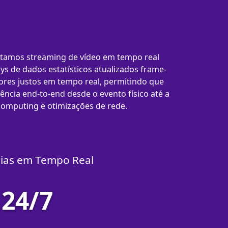
mentamos streaming de vídeo em tempo real
s de dados estatísticos atualizados frame-
lores justos em tempo real, permitindo que
ncia end-to-end desde o evento físico até a
computing e otimizações de rede.
cias em Tempo Real
24/7