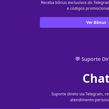
Receba bônus exclusivos do Telegra
e códigos promocionai
Ver Bônus
💬 Suporte Di
Cha
Suporte direto via Telegram, r
atendimento persona