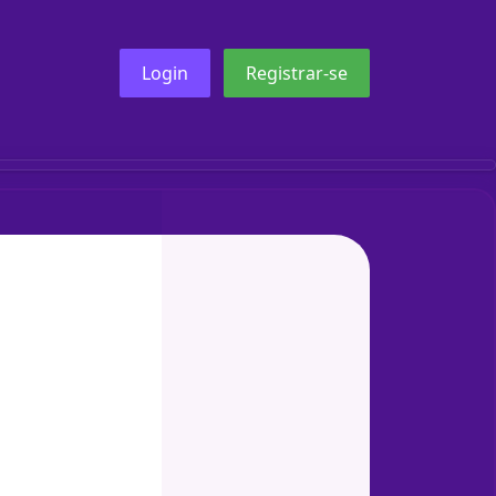
Login
Registrar-se