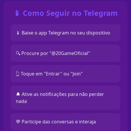
📱 Como Seguir no Telegram
📱 Baixe o app Telegram no seu dispositivo
🔍 Procure por "@20GameOficial"
👆 Toque em "Entrar" ou "Join"
🔔 Ative as notificações para não perder
nada
💬 Participe das conversas e interaja