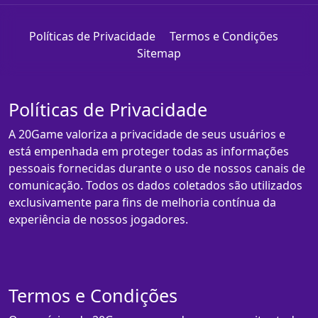
Políticas de Privacidade
Termos e Condições
Sitemap
Políticas de Privacidade
A 20Game valoriza a privacidade de seus usuários e
está empenhada em proteger todas as informações
pessoais fornecidas durante o uso de nossos canais de
comunicação. Todos os dados coletados são utilizados
exclusivamente para fins de melhoria contínua da
experiência de nossos jogadores.
Termos e Condições