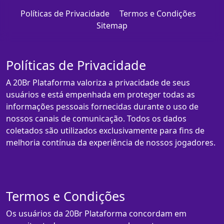
Políticas de Privacidade
Termos e Condições
Sitemap
Políticas de Privacidade
A 20Br Plataforma valoriza a privacidade de seus
usuários e está empenhada em proteger todas as
informações pessoais fornecidas durante o uso de
nossos canais de comunicação. Todos os dados
coletados são utilizados exclusivamente para fins de
melhoria contínua da experiência de nossos jogadores.
Termos e Condições
Os usuários da 20Br Plataforma concordam em