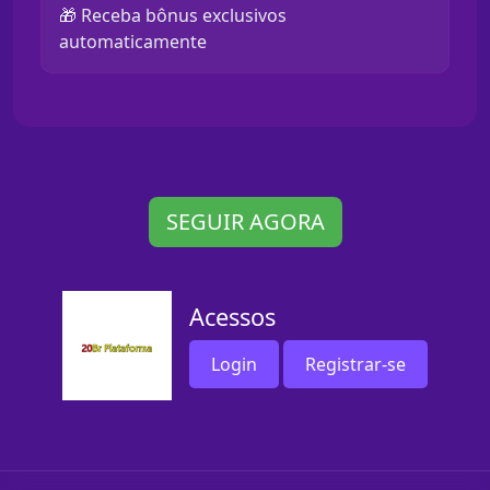
🎁 Receba bônus exclusivos
automaticamente
SEGUIR AGORA
Acessos
Login
Registrar-se