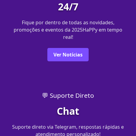
24/7
Fique por dentro de todas as novidades,
promoções e eventos da 2025HaPPy em tempo
real!
Ver Notícias
💬 Suporte Direto
Chat
Suporte direto via Telegram, respostas rápidas e
atendimento personalizado!