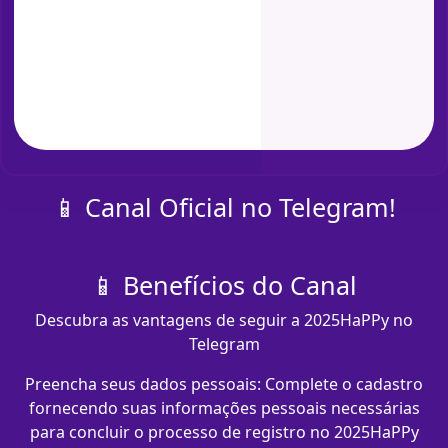
📱 Canal Oficial no Telegram!
📱 Benefícios do Canal
Descubra as vantagens de seguir a 2025HaPPy no
Telegram
Preencha seus dados pessoais: Complete o cadastro
fornecendo suas informações pessoais necessárias
para concluir o processo de registro no 2025HaPPy