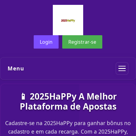
Login
Registrar-se
Menu
📱 2025HaPPy A Melhor
Plataforma de Apostas
Cadastre-se na 2025HaPPy para ganhar bônus no
cadastro e em cada recarga. Com a 2025HaPPy,