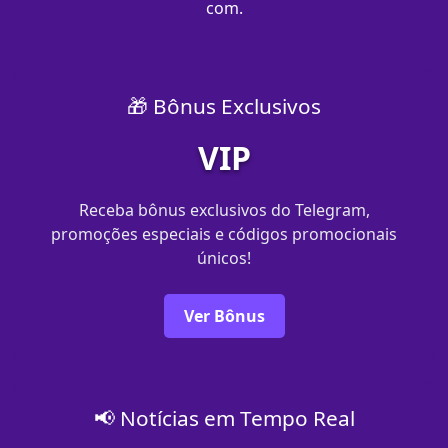
com​.
🎁 Bônus Exclusivos
VIP
Receba bônus exclusivos do Telegram,
promoções especiais e códigos promocionais
únicos!
Ver Bônus
📢 Notícias em Tempo Real