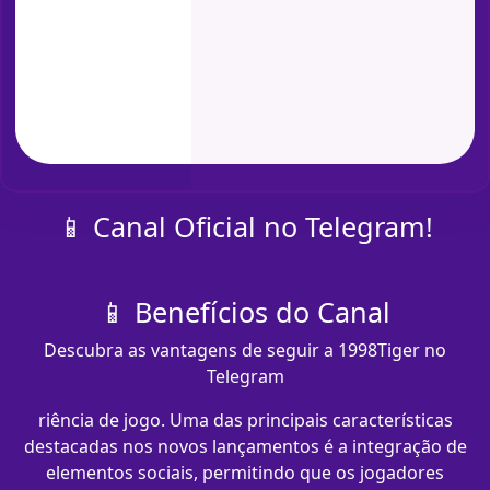
📱 Canal Oficial no Telegram!
📱 Benefícios do Canal
Descubra as vantagens de seguir a 1998Tiger no
Telegram
riência de jogo. Uma das principais características
destacadas nos novos lançamentos é a integração de
elementos sociais, permitindo que os jogadores