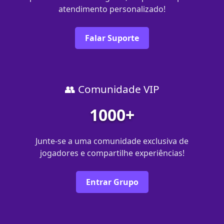
atendimento personalizado!
Falar Suporte
👥 Comunidade VIP
1000+
Junte-se a uma comunidade exclusiva de
jogadores e compartilhe experiências!
Entrar Grupo