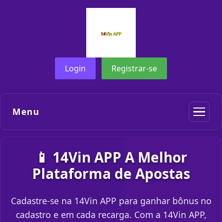
Login
Registrar-se
Menu
📱 14Vin APP A Melhor
Plataforma de Apostas
Cadastre-se na 14Vin APP para ganhar bônus no
cadastro e em cada recarga. Com a 14Vin APP,