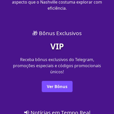
aspecto que o Nashville costuma explorar com
eficiência.
🎁 Bônus Exclusivos
VIP
Receba bônus exclusivos do Telegram,
promoções especiais e códigos promocionais
únicos!
Ver Bônus
📢 Notícias em Tempo Real