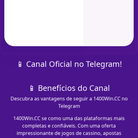
📱 Canal Oficial no Telegram!
📱 Benefícios do Canal
Descubra as vantagens de seguir a 1400Win.CC no
Telegram
1400Win.CC se como uma das plataformas mais
completas e confiáveis. Com uma oferta
impressionante de jogos de cassino, apostas