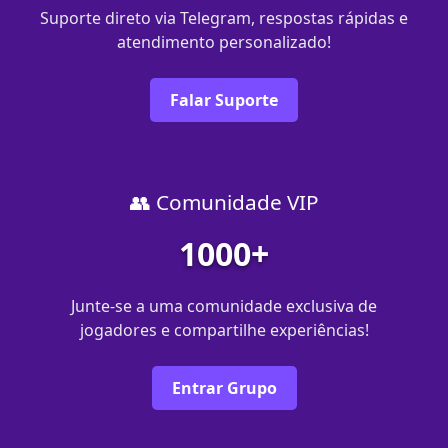
Suporte direto via Telegram, respostas rápidas e
atendimento personalizado!
Falar Suporte
👥 Comunidade VIP
1000+
Junte-se a uma comunidade exclusiva de
jogadores e compartilhe experiências!
Entrar Grupo